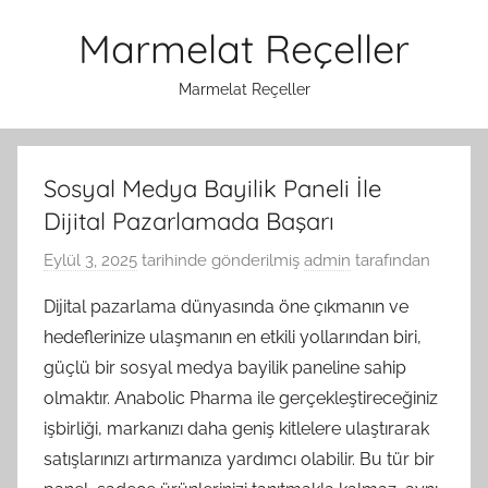
İçeriğe
Marmelat Reçeller
atla
Marmelat Reçeller
Sosyal Medya Bayilik Paneli İle
Dijital Pazarlamada Başarı
Eylül 3, 2025
tarihinde gönderilmiş
admin
tarafından
Dijital pazarlama dünyasında öne çıkmanın ve
hedeflerinize ulaşmanın en etkili yollarından biri,
güçlü bir sosyal medya bayilik paneline sahip
olmaktır. Anabolic Pharma ile gerçekleştireceğiniz
işbirliği, markanızı daha geniş kitlelere ulaştırarak
satışlarınızı artırmanıza yardımcı olabilir. Bu tür bir