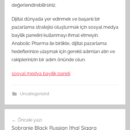
değerlendirebilirsiniz.
Dijital dünyada yer edinmek ve başarılı bir
pazarlama stratejisi oluşturmak için sosyal medya
bayilik panelini kullanmayı ihmal etmeyin.
Anabolic Pharma ile birlikte, dijital pazarlama
hedeflerinize ulaşmak için gerekli adımları atın ve
rakiplerinizin bir adım önünde olun.
sosyal medya bayilik paneli
Uncategorized
Yazı
Önceki yazı
gezinmesi
Sobranie Black Russian İthal Sigara