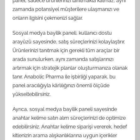
panel, sadece ürünlerinizi tanıtmakla kalmaz, aynı
zamanda potansiyel müşterilere ulaşmanızı ve
onların ilgisini çekmenizi sağlar.
Sosyal medya bayilik paneli, kullanıcı dostu
arayüzü sayesinde, satış süreçlerinizi kolaylaştırır.
Ürünlerinizi tanıtmak için gerekli tüm araçlar bir
arada sunulurken, aynı zamanda satışlarınızı
artırmak için stratejik planlar oluşturmanıza olanak
tanır. Anabolic Pharma ile işbirliği yaparak, bu
panel aracılığıyla kârlılığınızı önemli ölçüde
yükseltebilirsiniz.
Ayrıca, sosyal medya bayilik paneli sayesinde
anahtar kelime satın alım süreçlerinizi de optimize
edebilirsiniz. Anahtar kelime siparişi vererek, hedef
kitlenizin arama alışkanlıklarına uygun içerikler