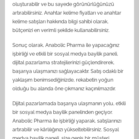
oluşturabilir ve bu sayede görünürlüğünüzü
artırabilirsiniz. Anahtar kelime fiyatları ve anahtar
kelime satışları hakkında bilgi sahibi olarak,
bütçenizi en verimli şekilde kullanabilirsiniz.
Sonuç olarak, Anabolic Pharma ile yapacağınız
işbirliği ve etkili bir sosyal medya bayilik paneli,
dijital pazarlama stratejilerinizi güçlendirerek,
başarıya ulaşmanızı sağlayacaktır. Satış odaklı bir
yaklaşım benimsediğinizde, rekabetin yoğun
olduğu bu alanda öne çıkmanız kaçınılmazdır.
Dijital pazarlamada başarıya ulaşmanın yolu, etkili
bir sosyal medya bayilik panelinden geçiyor.
Anabolic Pharma ile işbirliği yaparak, satışlarınızı
artırabilir ve kârlılığınızı yükseltebilirsiniz. Sosyal
medya bayilik paneli, size geniş bir müşteri