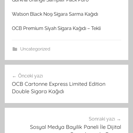
Watson Black No9 Sigara Sarma Kağıdı
OCB Premium Siyah Sigara Kağıdı – Tekli
Uncategorized
Yazı
Önceki yazı
gezinmesi
OCB Cartonne Express Limited Edition
Double Sigara Kağıdı
Sonraki yazı
Sosyal Medya Bayilik Paneli İle Dijital