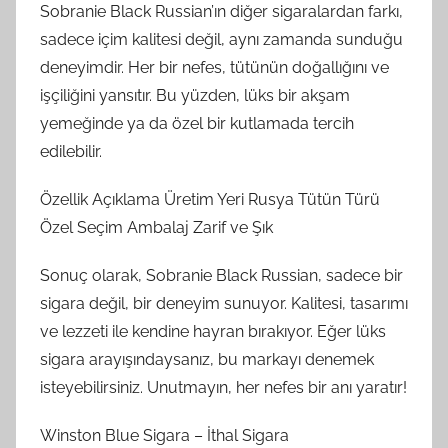
Sobranie Black Russian’ın diğer sigaralardan farkı,
sadece içim kalitesi değil, aynı zamanda sunduğu
deneyimdir. Her bir nefes, tütünün doğallığını ve
işçiliğini yansıtır. Bu yüzden, lüks bir akşam
yemeğinde ya da özel bir kutlamada tercih
edilebilir.
Özellik Açıklama Üretim Yeri Rusya Tütün Türü
Özel Seçim Ambalaj Zarif ve Şık
Sonuç olarak, Sobranie Black Russian, sadece bir
sigara değil, bir deneyim sunuyor. Kalitesi, tasarımı
ve lezzeti ile kendine hayran bırakıyor. Eğer lüks
sigara arayışındaysanız, bu markayı denemek
isteyebilirsiniz. Unutmayın, her nefes bir anı yaratır!
Winston Blue Sigara – İthal Sigara