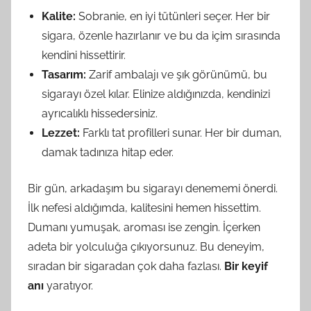
Kalite:
Sobranie, en iyi tütünleri seçer. Her bir
sigara, özenle hazırlanır ve bu da içim sırasında
kendini hissettirir.
Tasarım:
Zarif ambalajı ve şık görünümü, bu
sigarayı özel kılar. Elinize aldığınızda, kendinizi
ayrıcalıklı hissedersiniz.
Lezzet:
Farklı tat profilleri sunar. Her bir duman,
damak tadınıza hitap eder.
Bir gün, arkadaşım bu sigarayı denememi önerdi.
İlk nefesi aldığımda, kalitesini hemen hissettim.
Dumanı yumuşak, aroması ise zengin. İçerken
adeta bir yolculuğa çıkıyorsunuz. Bu deneyim,
sıradan bir sigaradan çok daha fazlası.
Bir keyif
anı
yaratıyor.