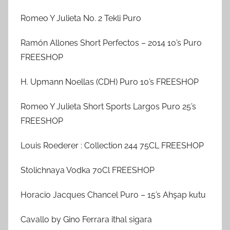
Romeo Y Julieta No. 2 Tekli Puro
Ramón Allones Short Perfectos – 2014 10’s Puro
FREESHOP
H. Upmann Noellas (CDH) Puro 10’s FREESHOP
Romeo Y Julieta Short Sports Largos Puro 25’s
FREESHOP
Louis Roederer : Collection 244 75CL FREESHOP
Stolichnaya Vodka 70Cl FREESHOP
Horacio Jacques Chancel Puro – 15’s Ahşap kutu
Cavallo by Gino Ferrara ithal sigara