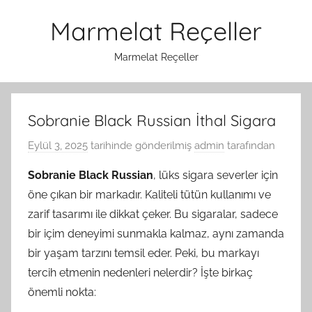
İçeriğe
Marmelat Reçeller
atla
Marmelat Reçeller
Sobranie Black Russian İthal Sigara
Eylül 3, 2025
tarihinde gönderilmiş
admin
tarafından
Sobranie Black Russian
, lüks sigara severler için
öne çıkan bir markadır. Kaliteli tütün kullanımı ve
zarif tasarımı ile dikkat çeker. Bu sigaralar, sadece
bir içim deneyimi sunmakla kalmaz, aynı zamanda
bir yaşam tarzını temsil eder. Peki, bu markayı
tercih etmenin nedenleri nelerdir? İşte birkaç
önemli nokta: