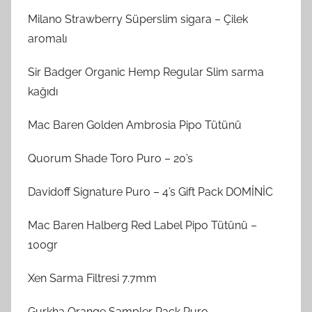
Milano Strawberry Süperslim sigara – Çilek
aromalı
Sir Badger Organic Hemp Regular Slim sarma
kağıdı
Mac Baren Golden Ambrosia Pipo Tütünü
Quorum Shade Toro Puro – 20’s
Davidoff Signature Puro – 4’s Gift Pack DOMİNİC
Mac Baren Halberg Red Label Pipo Tütünü –
100gr
Xen Sarma Filtresi 7.7mm
Gurkha Orange Sampler Pack Puro