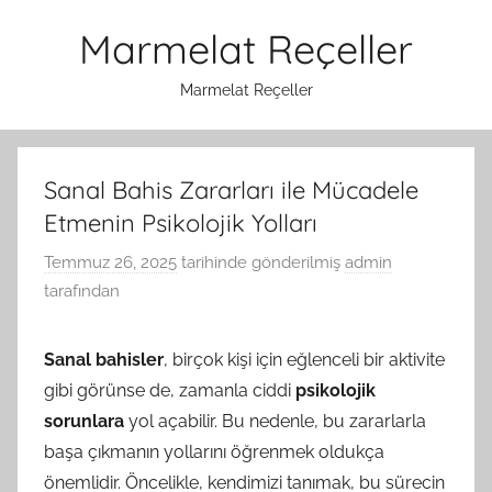
İçeriğe
Marmelat Reçeller
atla
Marmelat Reçeller
Sanal Bahis Zararları ile Mücadele
Etmenin Psikolojik Yolları
Temmuz 26, 2025
tarihinde gönderilmiş
admin
tarafından
Sanal bahisler
, birçok kişi için eğlenceli bir aktivite
gibi görünse de, zamanla ciddi
psikolojik
sorunlara
yol açabilir. Bu nedenle, bu zararlarla
başa çıkmanın yollarını öğrenmek oldukça
önemlidir. Öncelikle, kendimizi tanımak, bu sürecin