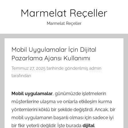
İçeriğe
Marmelat Reçeller
atla
Marmelat Reçeller
Mobil Uygulamalar İçin Dijital
Pazarlama Ajansı Kullanımı
Temmuz 27, 2025
tarihinde gönderilmiş
admin
tarafından
Mobil uygulamalar
, günümüzde işletmelerin
müşterilerine ulaşma ve onlarla etkileşim kurma
yöntemlerini köklü bir şekilde değiştirdi. Ancak, bir
mobil uygulamanın başarılı olması için sadece iyi
bir fikir yeterli değildir. İşte burada
dijital