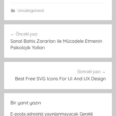
Uncategorized
Yazı
Önceki yazı
gezinmesi
Sanal Bahis Zararları ile Mücadele Etmenin
Psikolojik Yolları
Sonraki yazı
Best Free SVG Icons For UI And UX Design
Bir yanıt yazın
E-posta adresiniz yayınlanmayacak.
Gerekli