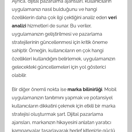
Ayrıca, dijital pazarlama ajansları, kullanıcıların
uygulamanızı nasıl bulduğunu ve hangi
özelliklerin daha çok ilgi çektiğini analiz eden
veri
analizi
hizmetleri de sunar. Bu veriler,
uygulamanızın geliştirilmesi ve pazarlama
stratejilerinin güncellenmesi için kritik öneme
sahiptir. Örneğin, kullanıcıların en çok hangi
özellikleri kullandığını belirlemek, uygulamanızın
gelecekteki güncellemeleri için yol gösterici
olabilir.
Bir diğer önemli nokta ise
marka bilinirliği
. Mobil
uygulamanızın tanıtımını yapmak ve potansiyel
kullanıcıların dikkatini çekmek için etkili bir marka
stratejisi oluşturmak şart. Dijital pazarlama
ajansları, markanızın hikayesini anlatan yaratıcı
kampanyalar tasarlayarak hedef kitlenizle güçlü