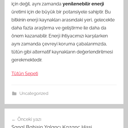
için değil, aynı zamanda
yenilenebilir enerji
üretimi için de büyük bir potansiyele sahiptir. Bu
bitkinin enerji kaynakları arasındaki yeri, gelecekte
daha fazla araştırma ve geliştirme ile daha da
önem kazanabilir. Enerji ihtiyacımızı karşılarken
aynı zamanda çevreyi koruma çabalarımızda,
tütün gibi alternatif kaynakların değerlendirilmesi
gerekmektedir.
Tütün Sepeti
Uncategorized
Yazı
Önceki yazı
gezinmesi
Sanal Bahisin Yalancı Kazanç Hissi