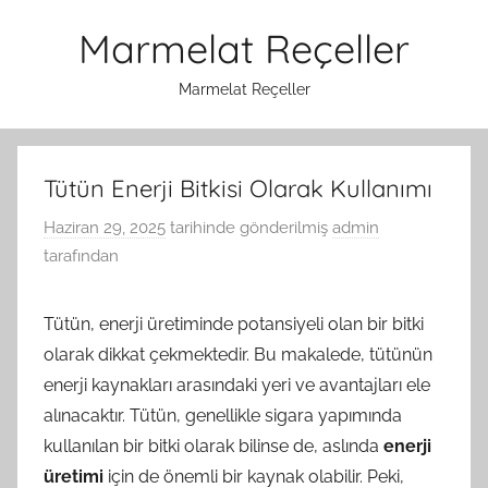
İçeriğe
Marmelat Reçeller
atla
Marmelat Reçeller
Tütün Enerji Bitkisi Olarak Kullanımı
Haziran 29, 2025
tarihinde gönderilmiş
admin
tarafından
Tütün, enerji üretiminde potansiyeli olan bir bitki
olarak dikkat çekmektedir. Bu makalede, tütünün
enerji kaynakları arasındaki yeri ve avantajları ele
alınacaktır. Tütün, genellikle sigara yapımında
kullanılan bir bitki olarak bilinse de, aslında
enerji
üretimi
için de önemli bir kaynak olabilir. Peki,