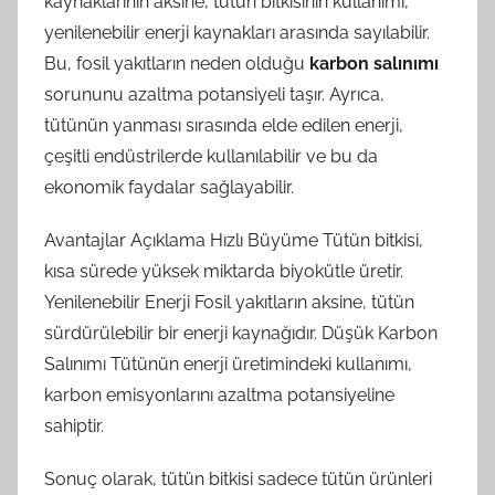
kaynaklarının aksine, tütün bitkisinin kullanımı,
yenilenebilir enerji kaynakları arasında sayılabilir.
Bu, fosil yakıtların neden olduğu
karbon salınımı
sorununu azaltma potansiyeli taşır. Ayrıca,
tütünün yanması sırasında elde edilen enerji,
çeşitli endüstrilerde kullanılabilir ve bu da
ekonomik faydalar sağlayabilir.
Avantajlar Açıklama Hızlı Büyüme Tütün bitkisi,
kısa sürede yüksek miktarda biyokütle üretir.
Yenilenebilir Enerji Fosil yakıtların aksine, tütün
sürdürülebilir bir enerji kaynağıdır. Düşük Karbon
Salınımı Tütünün enerji üretimindeki kullanımı,
karbon emisyonlarını azaltma potansiyeline
sahiptir.
Sonuç olarak, tütün bitkisi sadece tütün ürünleri