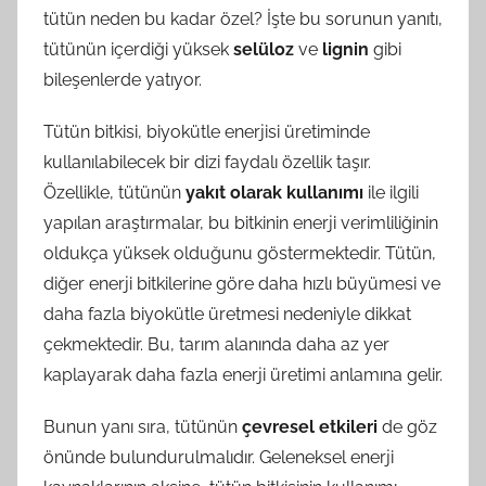
tütün neden bu kadar özel? İşte bu sorunun yanıtı,
tütünün içerdiği yüksek
selüloz
ve
lignin
gibi
bileşenlerde yatıyor.
Tütün bitkisi, biyokütle enerjisi üretiminde
kullanılabilecek bir dizi faydalı özellik taşır.
Özellikle, tütünün
yakıt olarak kullanımı
ile ilgili
yapılan araştırmalar, bu bitkinin enerji verimliliğinin
oldukça yüksek olduğunu göstermektedir. Tütün,
diğer enerji bitkilerine göre daha hızlı büyümesi ve
daha fazla biyokütle üretmesi nedeniyle dikkat
çekmektedir. Bu, tarım alanında daha az yer
kaplayarak daha fazla enerji üretimi anlamına gelir.
Bunun yanı sıra, tütünün
çevresel etkileri
de göz
önünde bulundurulmalıdır. Geleneksel enerji