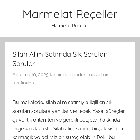
İçeriğe
Marmelat Reçeller
atla
Marmelat Reçeller
Silah Alım Satımda Sık Sorulan
Sorular
Ağustos 10, 2025
tarihinde gönderilmiş
admin
tarafından
Bu makalede, silah alım satımıyla ilgili en sık
sorulan sorulara yanıtlar verilecek. Yasal süreçler,
güvenlik önlemleri ve gerekli belgeler hakkında
bilgi sunulacaktır. Silah alım satımı, birçok kişi için
karmaşık ve belirsiz bir süreç olabilir. Peki, bu