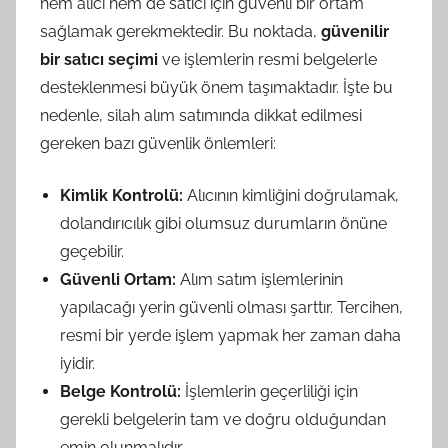
hem alıcı hem de satıcı için güvenli bir ortam
sağlamak gerekmektedir. Bu noktada,
güvenilir
bir satıcı seçimi
ve işlemlerin resmi belgelerle
desteklenmesi büyük önem taşımaktadır. İşte bu
nedenle, silah alım satımında dikkat edilmesi
gereken bazı güvenlik önlemleri:
Kimlik Kontrolü:
Alıcının kimliğini doğrulamak,
dolandırıcılık gibi olumsuz durumların önüne
geçebilir.
Güvenli Ortam:
Alım satım işlemlerinin
yapılacağı yerin güvenli olması şarttır. Tercihen,
resmi bir yerde işlem yapmak her zaman daha
iyidir.
Belge Kontrolü:
İşlemlerin geçerliliği için
gerekli belgelerin tam ve doğru olduğundan
emin olunmalıdır.