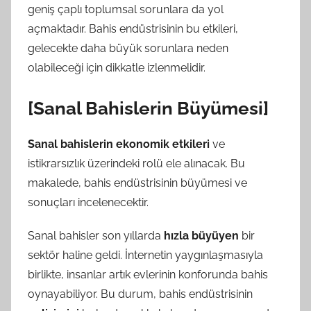
geniş çaplı toplumsal sorunlara da yol
açmaktadır. Bahis endüstrisinin bu etkileri,
gelecekte daha büyük sorunlara neden
olabileceği için dikkatle izlenmelidir.
[Sanal Bahislerin Büyümesi]
Sanal bahislerin ekonomik etkileri
ve
istikrarsızlık üzerindeki rolü ele alınacak. Bu
makalede, bahis endüstrisinin büyümesi ve
sonuçları incelenecektir.
Sanal bahisler son yıllarda
hızla büyüyen
bir
sektör haline geldi. İnternetin yaygınlaşmasıyla
birlikte, insanlar artık evlerinin konforunda bahis
oynayabiliyor. Bu durum, bahis endüstrisinin