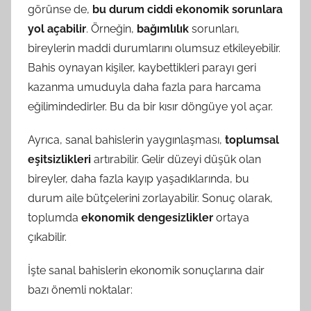
görünse de,
bu durum ciddi ekonomik sorunlara
yol açabilir
. Örneğin,
bağımlılık
sorunları,
bireylerin maddi durumlarını olumsuz etkileyebilir.
Bahis oynayan kişiler, kaybettikleri parayı geri
kazanma umuduyla daha fazla para harcama
eğilimindedirler. Bu da bir kısır döngüye yol açar.
Ayrıca, sanal bahislerin yaygınlaşması,
toplumsal
eşitsizlikleri
artırabilir. Gelir düzeyi düşük olan
bireyler, daha fazla kayıp yaşadıklarında, bu
durum aile bütçelerini zorlayabilir. Sonuç olarak,
toplumda
ekonomik dengesizlikler
ortaya
çıkabilir.
İşte sanal bahislerin ekonomik sonuçlarına dair
bazı önemli noktalar: