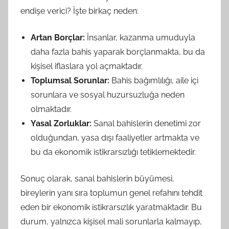
endişe verici? İşte birkaç neden:
Artan Borçlar:
İnsanlar, kazanma umuduyla
daha fazla bahis yaparak borçlanmakta, bu da
kişisel iflaslara yol açmaktadır.
Toplumsal Sorunlar:
Bahis bağımlılığı, aile içi
sorunlara ve sosyal huzursuzluğa neden
olmaktadır.
Yasal Zorluklar:
Sanal bahislerin denetimi zor
olduğundan, yasa dışı faaliyetler artmakta ve
bu da ekonomik istikrarsızlığı tetiklemektedir.
Sonuç olarak, sanal bahislerin büyümesi,
bireylerin yanı sıra toplumun genel refahını tehdit
eden bir ekonomik istikrarsızlık yaratmaktadır. Bu
durum, yalnızca kişisel mali sorunlarla kalmayıp,