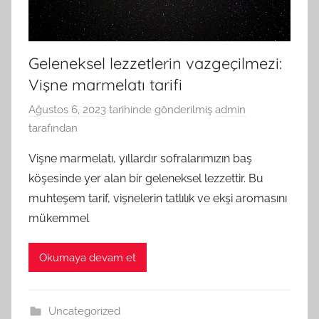
Geleneksel lezzetlerin vazgeçilmezi:
Vişne marmelatı tarifi
Ağustos 6, 2023
tarihinde gönderilmiş
admin
tarafından
Vişne marmelatı, yıllardır sofralarımızın baş
köşesinde yer alan bir geleneksel lezzettir. Bu
muhteşem tarif, vişnelerin tatlılık ve ekşi aromasını
mükemmel
Okumaya devam et
Uncategorized