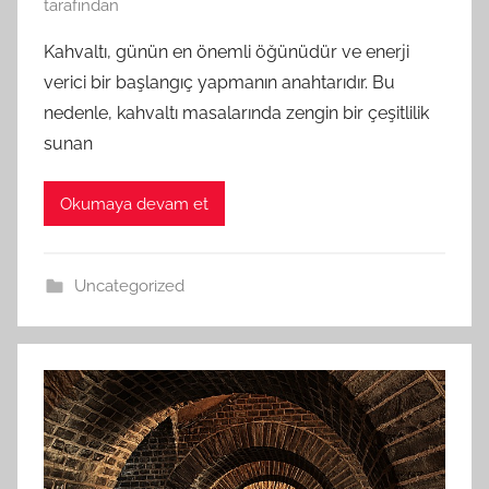
tarafından
Kahvaltı, günün en önemli öğünüdür ve enerji
verici bir başlangıç yapmanın anahtarıdır. Bu
nedenle, kahvaltı masalarında zengin bir çeşitlilik
sunan
Okumaya devam et
Uncategorized