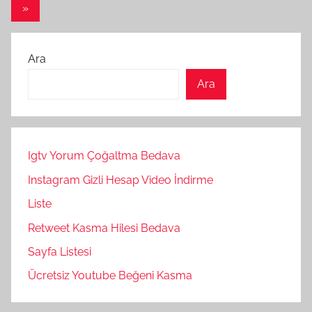
sayfalaması
Sonraki
»
yazılar
Ara
Ara
Igtv Yorum Çoğaltma Bedava
Instagram Gizli Hesap Video İndirme
Liste
Retweet Kasma Hilesi Bedava
Sayfa Listesi
Ücretsiz Youtube Beğeni Kasma