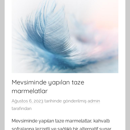
Mevsiminde yapılan taze
marmelatlar
Ağustos 6, 2023
tarihinde gönderilmiş
admin
tarafından
Mevsiminde yapılan taze marmelatlar, kahvaltı
sofralarına lezzetli ve sağlıklı bir alternatif sunar.