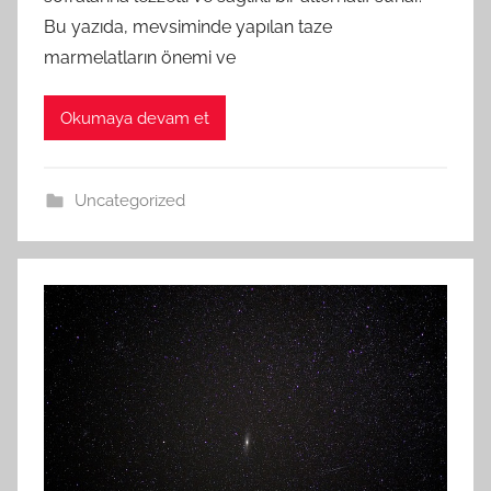
Bu yazıda, mevsiminde yapılan taze
marmelatların önemi ve
Okumaya devam et
Uncategorized