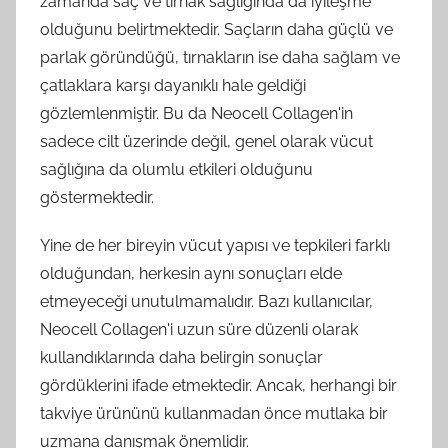
zamanda saç ve tırnak sağlığında da iyileşme
olduğunu belirtmektedir. Saçların daha güçlü ve
parlak göründüğü, tırnakların ise daha sağlam ve
çatlaklara karşı dayanıklı hale geldiği
gözlemlenmiştir. Bu da Neocell Collagen'in
sadece cilt üzerinde değil, genel olarak vücut
sağlığına da olumlu etkileri olduğunu
göstermektedir.
Yine de her bireyin vücut yapısı ve tepkileri farklı
olduğundan, herkesin aynı sonuçları elde
etmeyeceği unutulmamalıdır. Bazı kullanıcılar,
Neocell Collagen'i uzun süre düzenli olarak
kullandıklarında daha belirgin sonuçlar
gördüklerini ifade etmektedir. Ancak, herhangi bir
takviye ürününü kullanmadan önce mutlaka bir
uzmana danışmak önemlidir.