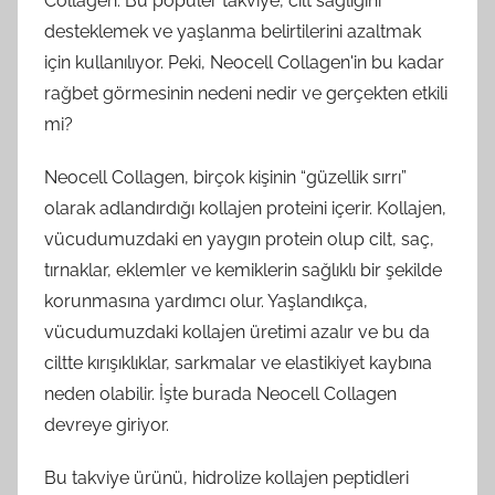
Collagen. Bu popüler takviye, cilt sağlığını
desteklemek ve yaşlanma belirtilerini azaltmak
için kullanılıyor. Peki, Neocell Collagen'in bu kadar
rağbet görmesinin nedeni nedir ve gerçekten etkili
mi?
Neocell Collagen, birçok kişinin “güzellik sırrı”
olarak adlandırdığı kollajen proteini içerir. Kollajen,
vücudumuzdaki en yaygın protein olup cilt, saç,
tırnaklar, eklemler ve kemiklerin sağlıklı bir şekilde
korunmasına yardımcı olur. Yaşlandıkça,
vücudumuzdaki kollajen üretimi azalır ve bu da
ciltte kırışıklıklar, sarkmalar ve elastikiyet kaybına
neden olabilir. İşte burada Neocell Collagen
devreye giriyor.
Bu takviye ürünü, hidrolize kollajen peptidleri