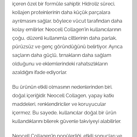
içeren özel bir formüle sahiptir. Hidroliz süreci,
kollajen proteinlerinin daha küçük parçalara
ayrılmasını sağlar, böylece vücut tarafından daha
kolay emilirler. Neocell Collagen'in kullanıcılarının
çoğu, düzenli kullanımla ciltlerinin daha parlak,
pürüzsüz ve genç göründüğünü belirtiyor. Ayrıca
saçların daha güçlü, tırnakların daha sağlam
olduğunu ve eklemlerindeki rahatsızlıkların
azaldığını ifade ediyorlar.
Bu ürünün etkili olmasının nedenlerinden biri,
doğal içeriğidir. Neocell Collagen, yapay katkı
maddeleri, renklendiriciler ve koruyucular
içermez. Bu sayede, kullanıcılar doğal bir ürün
kullandıklarını bilerek güvenle takviyeyi alabilirler.
Neocell Collagen'in popülerliği, etkili sonuçları ve