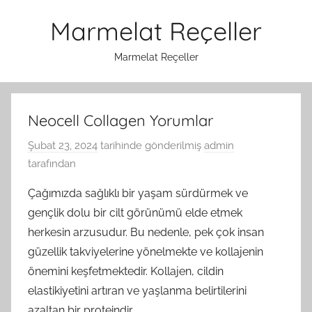
İçeriğe
Marmelat Reçeller
atla
Marmelat Reçeller
Neocell Collagen Yorumlar
Şubat 23, 2024
tarihinde gönderilmiş
admin
tarafından
Çağımızda sağlıklı bir yaşam sürdürmek ve
gençlik dolu bir cilt görünümü elde etmek
herkesin arzusudur. Bu nedenle, pek çok insan
güzellik takviyelerine yönelmekte ve kollajenin
önemini keşfetmektedir. Kollajen, cildin
elastikiyetini artıran ve yaşlanma belirtilerini
azaltan bir proteindir.