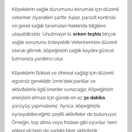
Köpeklerin sağlık durumunu korumak için düzenli
veteriner ziyaretleri şarttır. Aşılar, parazit kontrolü
ve genel sağlık taramaları hakkında bilgilere
ulaşabilirsiniz. Unutmayın ki,
erken teşhis
birçok
sağlık sorununu önleyebilir. Veterinerinize düzenli
olarak gitmek, köpeğinizin sağlık kaydını güncel
tutmanıza yardımcı olur.
Köpeklerin fiziksel ve zihinsel sağlığı için düzenli
egzersiz gereklidir. İzmir’deki parklar ve
aktivitelerle ilgili öneriler sunacağız. Köpeğinizin
enerjisini atması için günde en az
30 dakika
yürüyüş yapmalısınız. Ayrıca, köpeğinizle
oynayabileceğiniz çeşitli aktiviteler de bulunuyor.
Örneğin, top atma veya frisbee gibi oyunlar, hem
eğlenceli hem de sağlıklı birer aktivitedir.