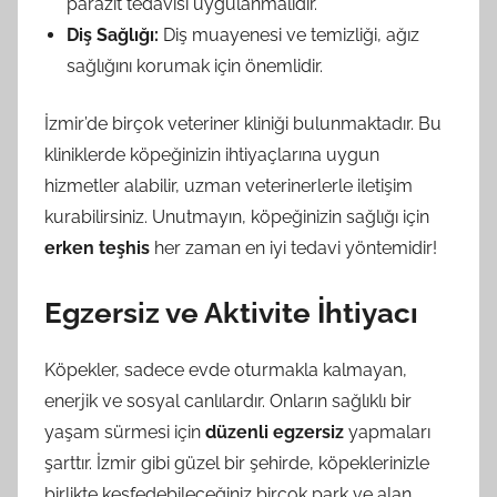
parazit tedavisi uygulanmalıdır.
Diş Sağlığı:
Diş muayenesi ve temizliği, ağız
sağlığını korumak için önemlidir.
İzmir’de birçok veteriner kliniği bulunmaktadır. Bu
kliniklerde köpeğinizin ihtiyaçlarına uygun
hizmetler alabilir, uzman veterinerlerle iletişim
kurabilirsiniz. Unutmayın, köpeğinizin sağlığı için
erken teşhis
her zaman en iyi tedavi yöntemidir!
Egzersiz ve Aktivite İhtiyacı
Köpekler, sadece evde oturmakla kalmayan,
enerjik ve sosyal canlılardır. Onların sağlıklı bir
yaşam sürmesi için
düzenli egzersiz
yapmaları
şarttır. İzmir gibi güzel bir şehirde, köpeklerinizle
birlikte keşfedebileceğiniz birçok park ve alan