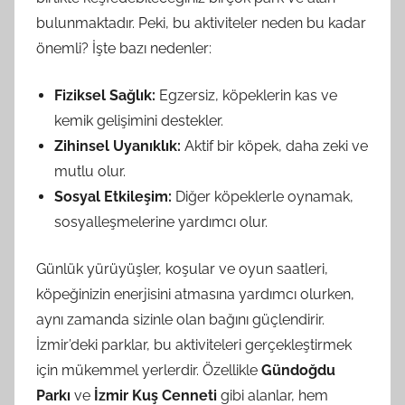
bulunmaktadır. Peki, bu aktiviteler neden bu kadar
önemli? İşte bazı nedenler:
Fiziksel Sağlık:
Egzersiz, köpeklerin kas ve
kemik gelişimini destekler.
Zihinsel Uyanıklık:
Aktif bir köpek, daha zeki ve
mutlu olur.
Sosyal Etkileşim:
Diğer köpeklerle oynamak,
sosyalleşmelerine yardımcı olur.
Günlük yürüyüşler, koşular ve oyun saatleri,
köpeğinizin enerjisini atmasına yardımcı olurken,
aynı zamanda sizinle olan bağını güçlendirir.
İzmir’deki parklar, bu aktiviteleri gerçekleştirmek
için mükemmel yerlerdir. Özellikle
Gündoğdu
Parkı
ve
İzmir Kuş Cenneti
gibi alanlar, hem