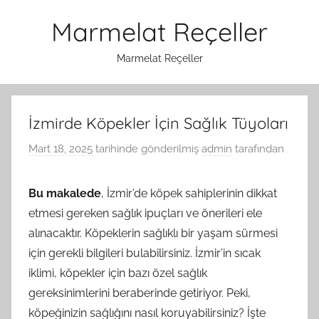
İçeriğe
Marmelat Reçeller
atla
Marmelat Reçeller
İzmirde Köpekler İçin Sağlık Tüyoları
Mart 18, 2025
tarihinde gönderilmiş
admin
tarafından
Bu makalede
, İzmir’de köpek sahiplerinin dikkat
etmesi gereken sağlık ipuçları ve önerileri ele
alınacaktır. Köpeklerin sağlıklı bir yaşam sürmesi
için gerekli bilgileri bulabilirsiniz. İzmir’in sıcak
iklimi, köpekler için bazı özel sağlık
gereksinimlerini beraberinde getiriyor. Peki,
köpeğinizin sağlığını nasıl koruyabilirsiniz? İşte