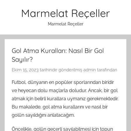
İçeriğe
Marmelat Reçeller
atla
Marmelat Reçeller
Gol Atma Kuralları: Nasıl Bir Gol
Sayılır?
Ekim 15, 2023
tarihinde gönderilmiş
admin
tarafından
Futbol, dünyanın en popüler sporlarından biridir
ve heyecan dolu maçlarla doludur. Ancak, bir gol
atmak için belirli kurallara uymanız gerekmektedir.
Bu makalede, gol atma kurallarını ve nasıl bir
golün sayıldığını anlatacağım.
Öncelikle, golün geçerli sayılabilmesi için topun