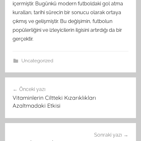
içermiştir. Bugünkü modern futboldaki gol atma
kuralları, tarihi sürecin bir sonucu olarak ortaya
çıkmış ve gelişmiştir. Bu değişimin, futbolun
popülerliğini ve izleyicilerin ilgisini artırdığı da bir
gerçektir.
Uncategorized
Yazı
Önceki yazı
gezinmesi
Vitaminlerin Ciltteki Kızarıklıkları
Azaltmadaki Etkisi
Sonraki yazı