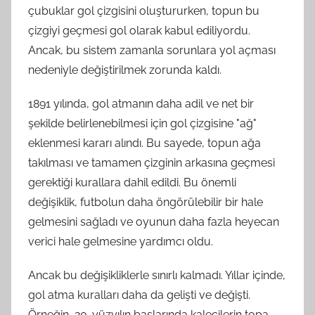
çubuklar gol çizgisini oluştururken, topun bu
çizgiyi geçmesi gol olarak kabul ediliyordu.
Ancak, bu sistem zamanla sorunlara yol açması
nedeniyle değiştirilmek zorunda kaldı.
1891 yılında, gol atmanın daha adil ve net bir
şekilde belirlenebilmesi için gol çizgisine "ağ"
eklenmesi kararı alındı. Bu sayede, topun ağa
takılması ve tamamen çizginin arkasına geçmesi
gerektiği kurallara dahil edildi. Bu önemli
değişiklik, futbolun daha öngörülebilir bir hale
gelmesini sağladı ve oyunun daha fazla heyecan
verici hale gelmesine yardımcı oldu.
Ancak bu değişikliklerle sınırlı kalmadı. Yıllar içinde,
gol atma kuralları daha da gelişti ve değişti.
Örneğin, 20. yüzyılın başlarında kalecilerin topa