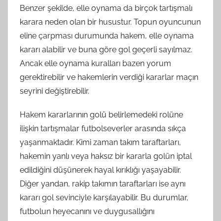
Benzer şekilde, elle oynama da birçok tartışmalı
karara neden olan bir husustur. Topun oyuncunun
eline çarpması durumunda hakem, elle oynama
kararı alabilir ve buna göre gol geçerli sayılmaz.
Ancak elle oynama kuralları bazen yorum
gerektirebilir ve hakemlerin verdiği kararlar maçın
seyrini değiştirebilir.
Hakem kararlarının golü belirlemedeki rolüne
ilişkin tartışmalar futbolseverler arasında sıkça
yaşanmaktadır. Kimi zaman takım taraftarları,
hakemin yanlı veya haksız bir kararla golün iptal
edildiğini düşünerek hayal kırıklığı yaşayabilir.
Diğer yandan, rakip takımın taraftarları ise aynı
kararı gol sevinciyle karşılayabilir. Bu durumlar,
futbolun heyecanını ve duygusallığını