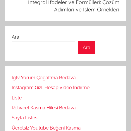
İntegral İfadeler ve Formülleri: Çözüm
Adımları ve İşlem Örnekleri
Ara
Ara
Igtv Yorum Çoğaltma Bedava
Instagram Gizli Hesap Video İndirme
Liste
Retweet Kasma Hilesi Bedava
Sayfa Listesi
Ücretsiz Youtube Beğeni Kasma