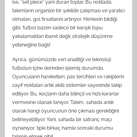
ise, “set piece” yani duran toplar. Bu noktada,
takımların organize bir şekilde çalışması ve yaratıcı
olmaları, gol fırsatlarını artırıyor. Herkesin bildiği
gibi, futbol bazen sadece bir karışık topu
yakalamaktan ibaret değil; stratejik düşünme
yeteneğine bağlı!
Ayrıca, günümüzde veri analitiği ve teknoloji
futbolun içine derinden işlemiş durumda.
Oyuncuların hareketleri, pas tercihleri ve rakiplerin
zayıf noktaları artık akıllı sistemler sayesinde takip
ediliyor. Bu, koçların daha bilinçli ve hızlı kararlar
vermesine olanak tanıyor. Takım, sahada anlık
olarak hangi oyuncunun öne çıkması gerektiğini
belirleyebiliyor. Yani, sahada bir satranç maçı
oynanıyor, tıpkı birkaç hamle sonraki durumu
tahmin etmek gibi!