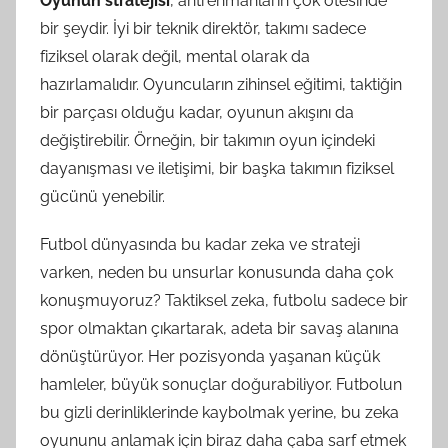
Oyunun stratejisi
, antrenmanların çok ötesinde
bir şeydir. İyi bir teknik direktör, takımı sadece
fiziksel olarak değil, mental olarak da
hazırlamalıdır. Oyuncuların zihinsel eğitimi, taktiğin
bir parçası olduğu kadar, oyunun akışını da
değiştirebilir. Örneğin, bir takımın oyun içindeki
dayanışması ve iletişimi, bir başka takımın fiziksel
gücünü yenebilir.
Futbol dünyasında bu kadar zeka ve strateji
varken, neden bu unsurlar konusunda daha çok
konuşmuyoruz? Taktiksel zeka, futbolu sadece bir
spor olmaktan çıkartarak, adeta bir savaş alanına
dönüştürüyor. Her pozisyonda yaşanan küçük
hamleler, büyük sonuçlar doğurabiliyor. Futbolun
bu gizli derinliklerinde kaybolmak yerine, bu zeka
oyununu anlamak için biraz daha çaba sarf etmek