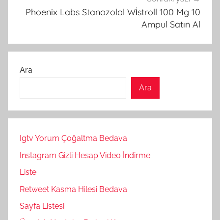
Phoenix Labs Stanozolol Wi̇stroll 100 Mg 10
Ampul Satın Al
Ara
Ara
Igtv Yorum Çoğaltma Bedava
Instagram Gizli Hesap Video İndirme
Liste
Retweet Kasma Hilesi Bedava
Sayfa Listesi