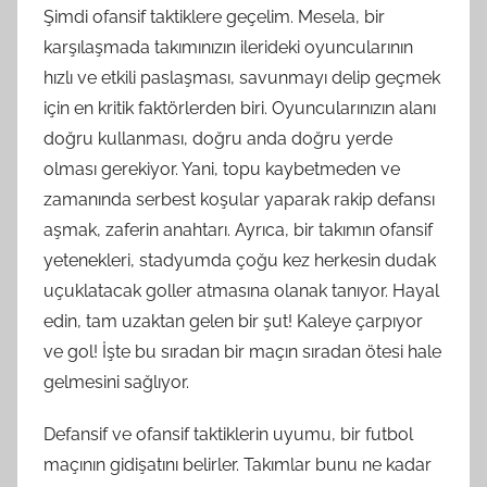
Şimdi ofansif taktiklere geçelim. Mesela, bir
karşılaşmada takımınızın ilerideki oyuncularının
hızlı ve etkili paslaşması, savunmayı delip geçmek
için en kritik faktörlerden biri. Oyuncularınızın alanı
doğru kullanması, doğru anda doğru yerde
olması gerekiyor. Yani, topu kaybetmeden ve
zamanında serbest koşular yaparak rakip defansı
aşmak, zaferin anahtarı. Ayrıca, bir takımın ofansif
yetenekleri, stadyumda çoğu kez herkesin dudak
uçuklatacak goller atmasına olanak tanıyor. Hayal
edin, tam uzaktan gelen bir şut! Kaleye çarpıyor
ve gol! İşte bu sıradan bir maçın sıradan ötesi hale
gelmesini sağlıyor.
Defansif ve ofansif taktiklerin uyumu, bir futbol
maçının gidişatını belirler. Takımlar bunu ne kadar