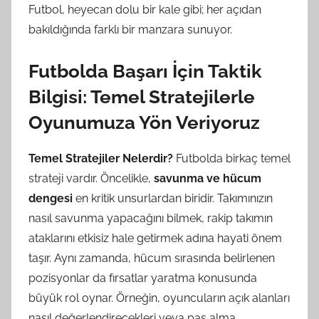
Futbol, heyecan dolu bir kale gibi; her açıdan
bakıldığında farklı bir manzara sunuyor.
Futbolda Başarı İçin Taktik
Bilgisi: Temel Stratejilerle
Oyunumuza Yön Veriyoruz
Temel Stratejiler Nelerdir?
Futbolda birkaç temel
strateji vardır. Öncelikle,
savunma ve hücum
dengesi
en kritik unsurlardan biridir. Takımınızın
nasıl savunma yapacağını bilmek, rakip takımın
ataklarını etkisiz hale getirmek adına hayati önem
taşır. Aynı zamanda, hücum sırasında belirlenen
pozisyonlar da fırsatlar yaratma konusunda
büyük rol oynar. Örneğin, oyuncuların açık alanları
nasıl değerlendirecekleri veya pas alma