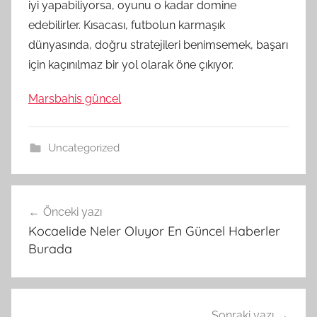
iyi yapabiliyorsa, oyunu o kadar domine
edebilirler. Kısacası, futbolun karmaşık
dünyasında, doğru stratejileri benimsemek, başarı
için kaçınılmaz bir yol olarak öne çıkıyor.
Marsbahis güncel
Uncategorized
Yazı
Önceki yazı
gezinmesi
Kocaelide Neler Oluyor En Güncel Haberler
Burada
Sonraki yazı