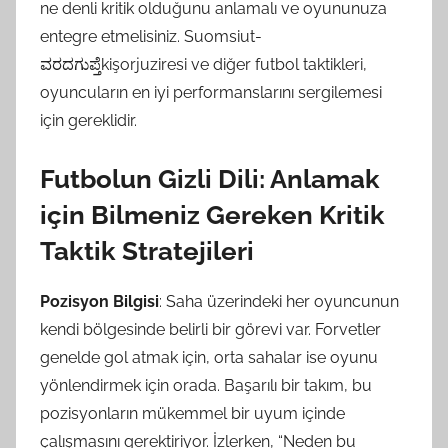
ne denli kritik olduğunu anlamalı ve oyununuza
entegre etmelisiniz. Suomsiut-
ವರದಗುಪ್ತೆkişorjuziresi ve diğer futbol taktikleri,
oyuncuların en iyi performanslarını sergilemesi
için gereklidir.
Futbolun Gizli Dili: Anlamak
için Bilmeniz Gereken Kritik
Taktik Stratejileri
Pozisyon Bilgisi
: Saha üzerindeki her oyuncunun
kendi bölgesinde belirli bir görevi var. Forvetler
genelde gol atmak için, orta sahalar ise oyunu
yönlendirmek için orada. Başarılı bir takım, bu
pozisyonların mükemmel bir uyum içinde
çalışmasını gerektiriyor. İzlerken, “Neden bu