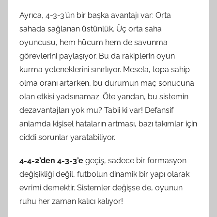
Ayrıca, 4-3-3’ün bir başka avantajı var: Orta
sahada sağlanan üstünlük. Üç orta saha
oyuncusu, hem hücum hem de savunma
görevlerini paylaşıyor. Bu da rakiplerin oyun
kurma yeteneklerini sınırlıyor. Mesela, topa sahip
olma oranı artarken, bu durumun maç sonucuna
olan etkisi yadsınamaz. Öte yandan, bu sistemin
dezavantajları yok mu? Tabii ki var! Defansif
anlamda kişisel hataların artması, bazı takımlar için
ciddi sorunlar yaratabiliyor.
4-4-2’den 4-3-3’e
geçiş, sadece bir formasyon
değişikliği değil, futbolun dinamik bir yapı olarak
evrimi demektir. Sistemler değişse de, oyunun
ruhu her zaman kalıcı kalıyor!