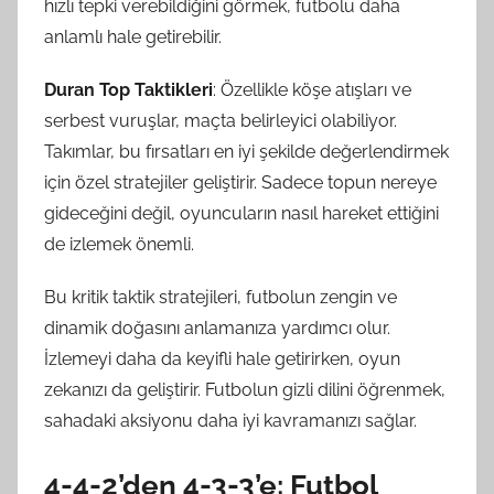
hızlı tepki verebildiğini görmek, futbolu daha
anlamlı hale getirebilir.
Duran Top Taktikleri
: Özellikle köşe atışları ve
serbest vuruşlar, maçta belirleyici olabiliyor.
Takımlar, bu fırsatları en iyi şekilde değerlendirmek
için özel stratejiler geliştirir. Sadece topun nereye
gideceğini değil, oyuncuların nasıl hareket ettiğini
de izlemek önemli.
Bu kritik taktik stratejileri, futbolun zengin ve
dinamik doğasını anlamanıza yardımcı olur.
İzlemeyi daha da keyifli hale getirirken, oyun
zekanızı da geliştirir. Futbolun gizli dilini öğrenmek,
sahadaki aksiyonu daha iyi kavramanızı sağlar.
4-4-2’den 4-3-3’e: Futbol