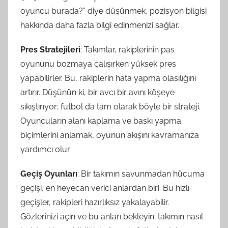
oyuncu burada?” diye düşünmek, pozisyon bilgisi
hakkında daha fazla bilgi edinmenizi sağlar.
Pres Stratejileri
: Takımlar, rakiplerinin pas
oyununu bozmaya çalışırken yüksek pres
yapabilirler. Bu, rakiplerin hata yapma olasılığını
artırır. Düşünün ki, bir avcı bir avını köşeye
sıkıştırıyor; futbol da tam olarak böyle bir strateji.
Oyuncuların alanı kaplama ve baskı yapma
biçimlerini anlamak, oyunun akışını kavramanıza
yardımcı olur.
Geçiş Oyunları
: Bir takımın savunmadan hücuma
geçişi, en heyecan verici anlardan biri. Bu hızlı
geçişler, rakipleri hazırlıksız yakalayabilir.
Gözlerinizi açın ve bu anları bekleyin; takımın nasıl