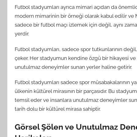
Futbol stadyumları ayrıca mimari açıdan da önemlidir.
modern mimarinin bir örneği olarak kabul edilir ve 
sadece bir futbol maçı izlemek için değil, aynı zam
yerdir.
Futbol stadyumları, sadece spor tutkunlarının değil, 
çeker. Her stadyumun kendine özgü bir hikayesi ve ru
unutulmaz deneyimler sunan yerler haline getirir.
Futbol stadyumları sadece spor müsabakalarının yapı
ülkenin kültürel mirasının bir parçasıdır. Bu stadyum
temsil eder ve insanlara unutulmaz deneyimler suna
tarih dolu bir kültürel mirasa sahiptir.
Görsel Şölen ve Unutulmaz Dene