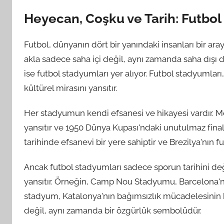
Heyecan, Coşku ve Tarih: Futbol
Futbol, dünyanın dört bir yanındaki insanları bir ara
akla sadece saha içi değil, aynı zamanda saha dışı
ise futbol stadyumları yer alıyor. Futbol stadyumlar
kültürel mirasını yansıtır.
Her stadyumun kendi efsanesi ve hikayesi vardır. M
yansıtır ve 1950 Dünya Kupası'ndaki unutulmaz final
tarihinde efsanevi bir yere sahiptir ve Brezilya'nın fu
Ancak futbol stadyumları sadece sporun tarihini d
yansıtır. Örneğin, Camp Nou Stadyumu, Barcelona'nı
stadyum, Katalonya'nın bağımsızlık mücadelesinin bi
değil, aynı zamanda bir özgürlük sembolüdür.