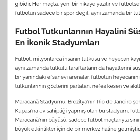
gibidir. Her maçta, yeni bir hikaye yazılır ve futbolse
futbolun sadece bir spor değil, aynı zamanda bir tut
Futbol Tutkunlarının Hayalini S
En İkonik Stadyumları
Futbol, milyonlarca insanın tutkusu ve heyecan kayn
aynı zamanda tutkulu taraftarların da hayallerini sü
bir yanındaki efsanevi arenalar, futbolun heyecanını 
tutkunlarının gözlerini parlatan, nefes kesen ve akı
Maracanã Stadyumu, Brezilya'nın Rio de Janeiro şehr
Kupası'na ev sahipliği yapmış olan bu stadyum, futb
Maracanã'nın büyüsü, sadece futbol maçlarıyla sınırlı
büyük etkinlikler için de bir merkez haline gelmiştir.