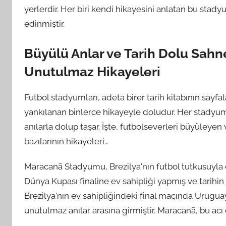
yerlerdir. Her biri kendi hikayesini anlatan bu stadyu
edinmiştir.
Büyülü Anlar ve Tarih Dolu Sahn
Unutulmaz Hikayeleri
Futbol stadyumları, adeta birer tarih kitabının sayfa
yankılanan binlerce hikayeyle doludur. Her stadyum,
anılarla dolup taşar. İşte, futbolseverleri büyüley
bazılarının hikayeleri…
Maracanã Stadyumu, Brezilya'nın futbol tutkusuyla 
Dünya Kupası finaline ev sahipliği yapmış ve tarihi
Brezilya'nın ev sahipliğindeki final maçında Urugua
unutulmaz anılar arasına girmiştir. Maracanã, bu acı d