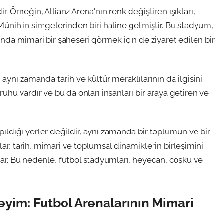
 Örneğin, Allianz Arena'nın renk değiştiren ışıkları,
Münih'in simgelerinden biri haline gelmiştir. Bu stadyum,
anda mimari bir şaheseri görmek için de ziyaret edilen bir
aynı zamanda tarih ve kültür meraklılarının da ilgisini
hu vardır ve bu da onları insanları bir araya getiren ve
ldığı yerler değildir, aynı zamanda bir toplumun ve bir
lar, tarih, mimari ve toplumsal dinamiklerin birleşimini
r. Bu nedenle, futbol stadyumları, heyecan, coşku ve
yim: Futbol Arenalarının Mimari