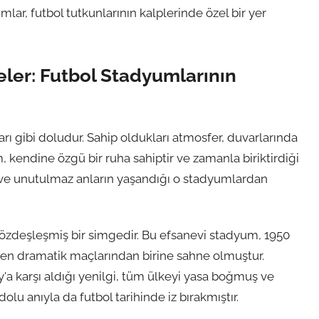
mlar, futbol tutkunlarının kalplerinde özel bir yer
eler: Futbol Stadyumlarının
ları gibi doludur. Sahip oldukları atmosfer, duvarlarında
 kendine özgü bir ruha sahiptir ve zamanla biriktirdiği
en ve unutulmaz anların yaşandığı o stadyumlardan
özdeşleşmiş bir simgedir. Bu efsanevi stadyum, 1950
n en dramatik maçlarından birine sahne olmuştur.
y'a karşı aldığı yenilgi, tüm ülkeyi yasa boğmuş ve
olu anıyla da futbol tarihinde iz bırakmıştır.