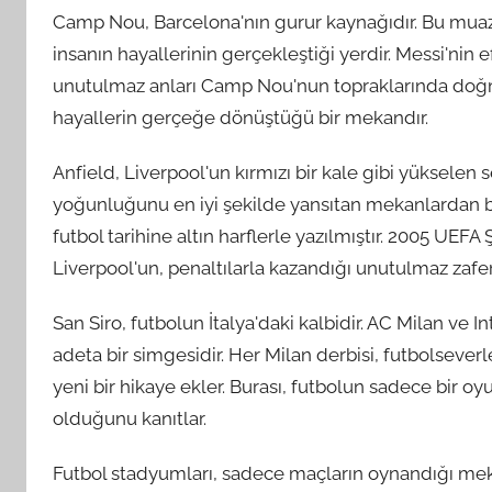
Camp Nou, Barcelona'nın gurur kaynağıdır. Bu mua
insanın hayallerinin gerçekleştiği yerdir. Messi'nin 
unutulmaz anları Camp Nou'nun topraklarında doğmuş
hayallerin gerçeğe dönüştüğü bir mekandır.
Anfield, Liverpool'un kırmızı bir kale gibi yüksele
yoğunluğunu en iyi şekilde yansıtan mekanlardan bi
futbol tarihine altın harflerle yazılmıştır. 2005 UEF
Liverpool'un, penaltılarla kazandığı unutulmaz zafer
San Siro, futbolun İtalya'daki kalbidir. AC Milan ve 
adeta bir simgesidir. Her Milan derbisi, futbolsever
yeni bir hikaye ekler. Burası, futbolun sadece bir o
olduğunu kanıtlar.
Futbol stadyumları, sadece maçların oynandığı mekanl