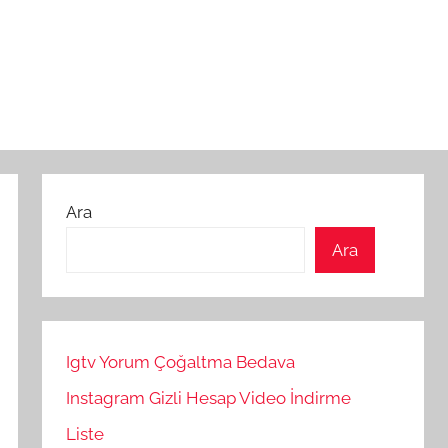
Ara
Ara
Igtv Yorum Çoğaltma Bedava
Instagram Gizli Hesap Video İndirme
Liste