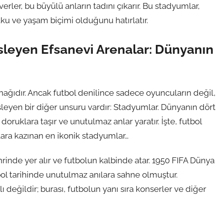
verler, bu büyülü anların tadını çıkarır. Bu stadyumlar,
ku ve yaşam biçimi olduğunu hatırlatır.
üsleyen Efsanevi Arenalar: Dünyanın
ağıdır. Ancak futbol denilince sadece oyuncuların değil,
sleyen bir diğer unsuru vardır: Stadyumlar. Dünyanın dört
doruklara taşır ve unutulmaz anlar yaratır. İşte, futbol
llara kazınan en ikonik stadyumlar…
inde yer alır ve futbolun kalbinde atar. 1950 FIFA Dünya
ol tarihinde unutulmaz anılara sahne olmuştur.
 değildir; burası, futbolun yanı sıra konserler ve diğer