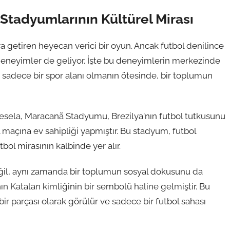
 Stadyumlarının Kültürel Mirası
ya getiren heyecan verici bir oyun. Ancak futbol denilince
 deneyimler de geliyor. İşte bu deneyimlerin merkezinde
ı, sadece bir spor alanı olmanın ötesinde, bir toplumun
esela, Maracanã Stadyumu, Brezilya'nın futbol tutkusunu
 maçına ev sahipliği yapmıştır. Bu stadyum, futbol
tbol mirasının kalbinde yer alır.
eğil, aynı zamanda bir toplumun sosyal dokusunu da
n Katalan kimliğinin bir sembolü haline gelmiştir. Bu
r parçası olarak görülür ve sadece bir futbol sahası