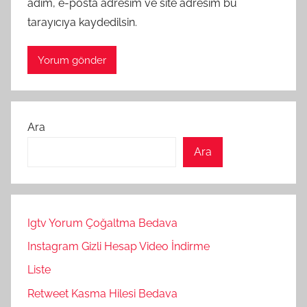
adım, e-posta adresim ve site adresim bu
tarayıcıya kaydedilsin.
Ara
Ara
Igtv Yorum Çoğaltma Bedava
Instagram Gizli Hesap Video İndirme
Liste
Retweet Kasma Hilesi Bedava