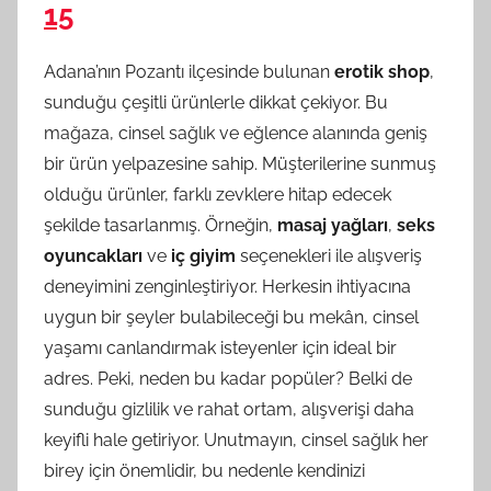
15
Adana’nın Pozantı ilçesinde bulunan
erotik shop
,
sunduğu çeşitli ürünlerle dikkat çekiyor. Bu
mağaza, cinsel sağlık ve eğlence alanında geniş
bir ürün yelpazesine sahip. Müşterilerine sunmuş
olduğu ürünler, farklı zevklere hitap edecek
şekilde tasarlanmış. Örneğin,
masaj yağları
,
seks
oyuncakları
ve
iç giyim
seçenekleri ile alışveriş
deneyimini zenginleştiriyor. Herkesin ihtiyacına
uygun bir şeyler bulabileceği bu mekân, cinsel
yaşamı canlandırmak isteyenler için ideal bir
adres. Peki, neden bu kadar popüler? Belki de
sunduğu gizlilik ve rahat ortam, alışverişi daha
keyifli hale getiriyor. Unutmayın, cinsel sağlık her
birey için önemlidir, bu nedenle kendinizi