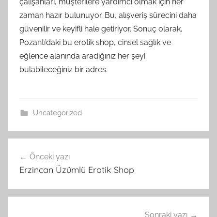
çalışanları, müşterilere yardımcı olmak için her
zaman hazır bulunuyor. Bu, alışveriş sürecini daha
güvenilir ve keyifli hale getiriyor. Sonuç olarak,
Pozantı’daki bu erotik shop, cinsel sağlık ve
eğlence alanında aradığınız her şeyi
bulabileceğiniz bir adres.
Uncategorized
Yazı
Önceki yazı
gezinmesi
Erzincan Üzümlü Erotik Shop
Sonraki yazı