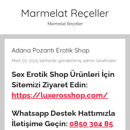
İçeriğe
Marmelat Reçeller
atla
Marmelat Reçeller
Adana Pozantı Erotik Shop
Mart 20, 2025
tarihinde gönderilmiş
admin
tarafından
Sex Erotik Shop Ürünleri İçin
Sitemizi Ziyaret Edin:
https://luxerosshop.com/
Whatsapp Destek Hattımızla
İletişime Geçin:
0850 304 85