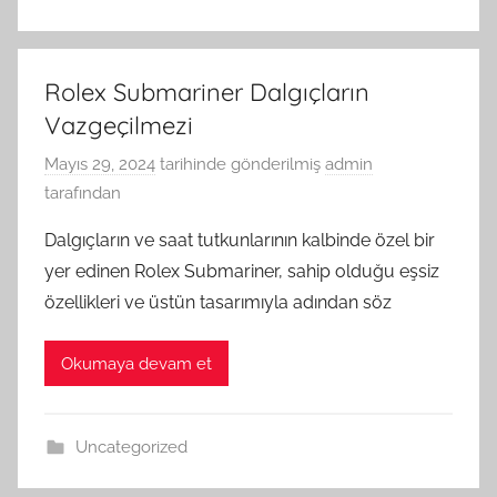
Rolex Submariner Dalgıçların
Vazgeçilmezi
Mayıs 29, 2024
tarihinde gönderilmiş
admin
tarafından
Dalgıçların ve saat tutkunlarının kalbinde özel bir
yer edinen Rolex Submariner, sahip olduğu eşsiz
özellikleri ve üstün tasarımıyla adından söz
Okumaya devam et
Uncategorized