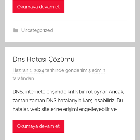
Okumaya devam et
Uncategorized
Dns Hatası Çözümü
Haziran 1, 2024
tarihinde gönderilmiş
admin
tarafından
DNS, internete erişimde kritik bir rol oynar. Ancak,
zaman zaman DNS hatalarıyla karşılaşabiliriz. Bu
hatalar, web sitelerine erişimi engelleyebilir ve
Okumaya devam et