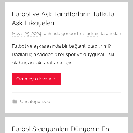
Futbol ve Aşk Taraftarların Tutkulu
Aşk Hikayeleri
Mayıs 25, 2024
tarihinde gönderilmiş
admin
tarafından
Futbol ve aşk arasında bir bağlantı olabilir mi?
Bazıları için sadece birer spor ve duygusal ilişki
olabilir, ancak taraftarlar için
Okumaya devam et
Uncategorized
Futbol Stadyumları Dünyanın En