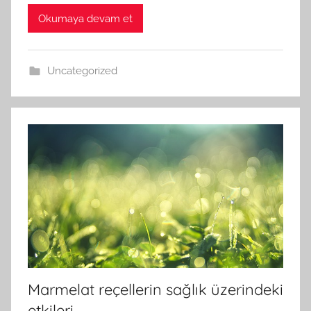
Okumaya devam et
Uncategorized
Marmelat reçellerin sağlık üzerindeki
etkileri