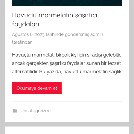
Havuçlu marmelatın şaşırtıcı
faydaları
Ağustos 6, 2023
tarihinde gönderilmiş
admin
tarafından
Havuçlu marmelat, birçok kişi için sıradışı gelebilir,
ancak gerçekten şaşırtıcı faydalar sunan bir lezzet
alternatifidir. Bu yazıda, havuçlu marmelatın sağlık
Okumaya devam et
Uncategorized